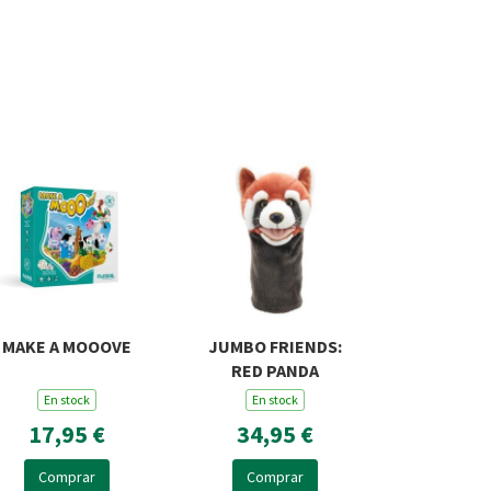
MAKE A MOOOVE
JUMBO FRIENDS:
RED PANDA
En stock
En stock
17,95 €
34,95 €
Comprar
Comprar