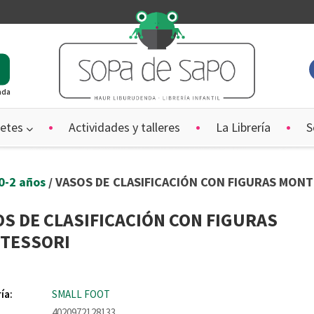
ada
etes
Actividades y talleres
La Librería
S
0-2 años
/ VASOS DE CLASIFICACIÓN CON FIGURAS MON
S DE CLASIFICACIÓN CON FIGURAS
TESSORI
ía:
SMALL FOOT
4020972128133