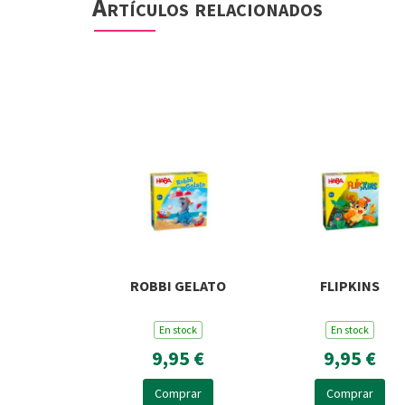
Artículos relacionados
ROBBI GELATO
FLIPKINS
En stock
En stock
9,95 €
9,95 €
Comprar
Comprar