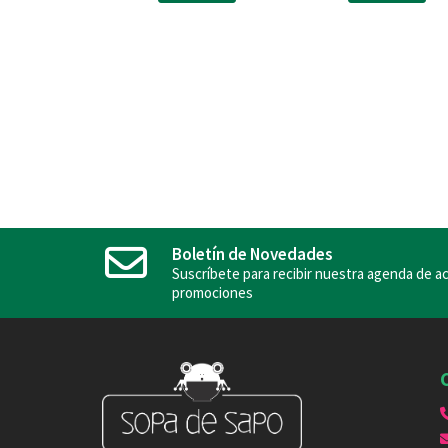
Boletín de Novedades
Suscríbete para recibir nuestra agenda de ac
promociones