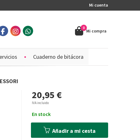
Mi cuenta
0
Mi compra
ervicios
Cuaderno de bitácora
TESSORI
20,95 €
IVA incluido
En stock
Añadir a mi cesta