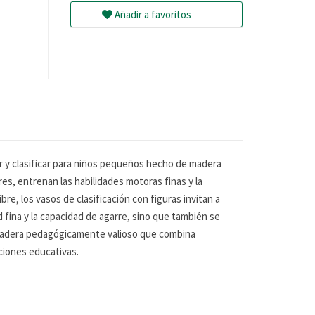
Añadir a favoritos
er y clasificar para niños pequeños hecho de madera
es, entrenan las habilidades motoras finas y la
bre, los vasos de clasificación con figuras invitan a
d fina y la capacidad de agarre, sino que también se
e madera pedagógicamente valioso que combina
uciones educativas.