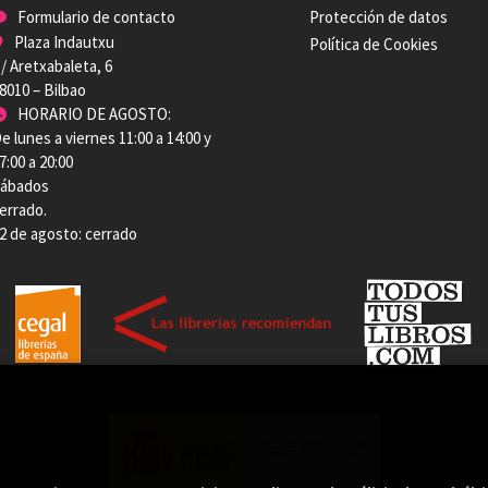
Formulario de contacto
Protección de datos
Plaza Indautxu
Política de Cookies
/ Aretxabaleta, 6
8010 – Bilbao
HORARIO DE AGOSTO:
e lunes a viernes 11:00 a 14:00 y
7:00 a 20:00
ábados
errado.
2 de agosto: cerrado