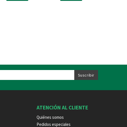
ATENCIÓN AL CLIENTE
Quiénes somos
Pedidos especiales