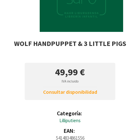
WOLF HANDPUPPET & 3 LITTLE PIGS
49,99 €
IVA incluido
Consultar disponibilidad
Categoría:
Lilliputiens
EAN:
5414834861556