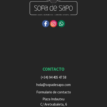
CONTACTO
(+34) 94 405 47 58
hola@sopadesapo.com
Formulario de contacto
Plaza Indautxu
C/ Aretxabaleta, 6