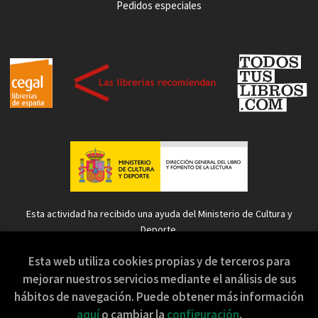
Pedidos especiales
Esta actividad ha recibido una ayuda del Ministerio de Cultura y
Deporte.
Esta web utiliza cookies propias y de terceros para
mejorar nuestros servicios mediante el análisis de sus
hábitos de navegación. Puede obtener más información
2026 ©
Sopa de Sapo
. Todos los Derechos Reservados |
aquí
o cambiar la
configuración
.