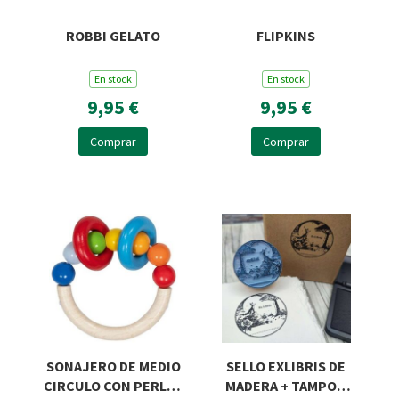
ROBBI GELATO
FLIPKINS
En stock
En stock
9,95 €
9,95 €
Comprar
Comprar
SONAJERO DE MEDIO
SELLO EXLIBRIS DE
CIRCULO CON PERLAS
MADERA + TAMPON