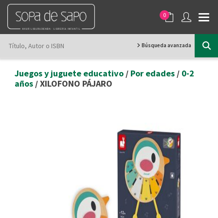
0
Búsqueda avanzada
Juegos y juguete educativo
/
Por edades
/
0-2
años
/ XILOFONO PÁJARO