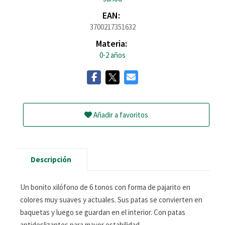
EAN:
3700217351632
Materia:
0-2 años
Añadir a favoritos
Descripción
Un bonito xilófono de 6 tonos con forma de pajarito en
colores muy suaves y actuales. Sus patas se convierten en
baquetas y luego se guardan en el interior. Con patas
antideslizantes para mayor estabilidad.