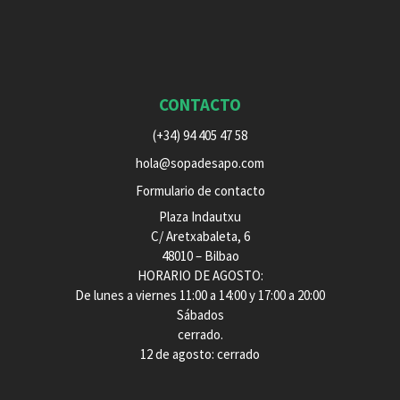
CONTACTO
(+34) 94 405 47 58
hola@sopadesapo.com
Formulario de contacto
Plaza Indautxu
C/ Aretxabaleta, 6
48010 – Bilbao
HORARIO DE AGOSTO:
De lunes a viernes 11:00 a 14:00 y 17:00 a 20:00
Sábados
cerrado.
12 de agosto: cerrado