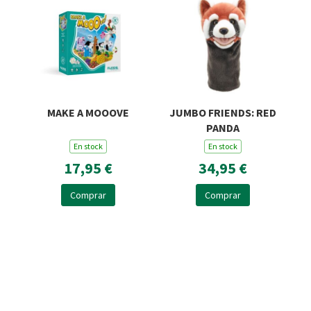
MAKE A MOOOVE
JUMBO FRIENDS: RED
PANDA
En stock
En stock
17,95 €
34,95 €
Comprar
Comprar