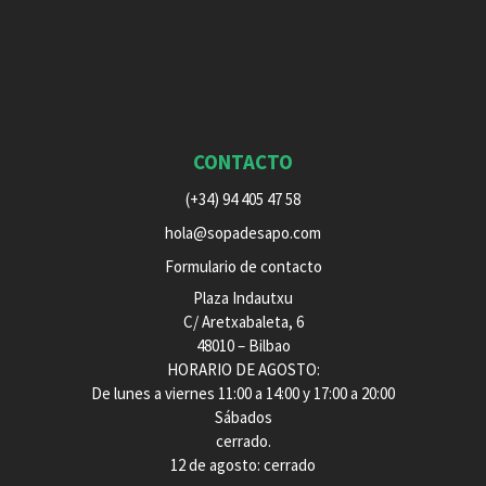
CONTACTO
(+34) 94 405 47 58
hola@sopadesapo.com
Formulario de contacto
Plaza Indautxu
C/ Aretxabaleta, 6
48010 – Bilbao
HORARIO DE AGOSTO:
De lunes a viernes 11:00 a 14:00 y 17:00 a 20:00
Sábados
cerrado.
12 de agosto: cerrado