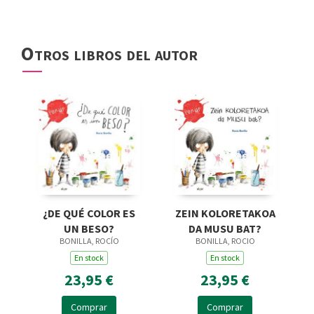
Otros libros del autor
¿DE QUÉ COLOR ES
ZEIN KOLORETAKOA
UN BESO?
DA MUSU BAT?
BONILLA, ROCÍO
BONILLA, ROCIO
En stock
En stock
23,95 €
23,95 €
Comprar
Comprar