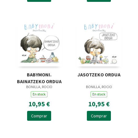
BABYMONI.
JASOTZEKO ORDUA
BAINATZEKO ORDUA
BONILLA, ROCIO
BONILLA, ROCIO
En stock
En stock
10,95 €
10,95 €
Comprar
Comprar