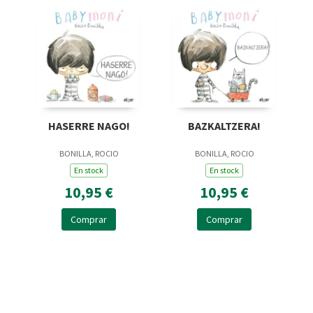
HASERRE NAGO!
BAZKALTZERA!
BONILLA, ROCIO
BONILLA, ROCIO
En stock
En stock
10,95 €
10,95 €
Comprar
Comprar