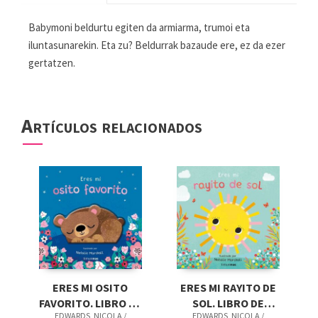
Babymoni beldurtu egiten da armiarma, trumoi eta
iluntasunarekin. Eta zu? Beldurrak bazaude ere, ez da ezer
gertatzen.
Artículos relacionados
ERES MI OSITO
ERES MI RAYITO DE
FAVORITO. LIBRO DE
SOL. LIBRO DE
EDWARDS, NICOLA /
EDWARDS, NICOLA /