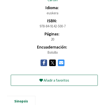
Idioma:
euskera
ISBN:
978-84-9142-500-7
Páginas:
20
Encuadernación:
Bolsillo
Añadir a favoritos
Sinopsis