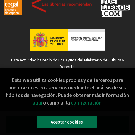
Esta actividad ha recibido una ayuda del Ministerio de Cultura y
Deporte.
Esta web utiliza cookies propias y de terceros para
mejorar nuestros servicios mediante el análisis de sus
hábitos de navegación. Puede obtener más información
2026 ©
Sopa de Sapo
. Todos los Derechos Reservados |
aquí
o cambiar la
configuración
.
Grupo Trevenque
Aceptar cookies
Añadir a mi cesta