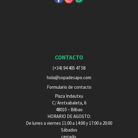
CONTACTO
(+34) 94 405 47 58
hola@sopadesapo.com
Formulario de contacto
Plaza Indautxu
C/ Aretxabaleta, 6
48010 – Bilbao
HORARIO DE AGOSTO:
De lunes a viernes 11:00 a 14:00 y 17:00 a 20:00
Sábados
cerrado.