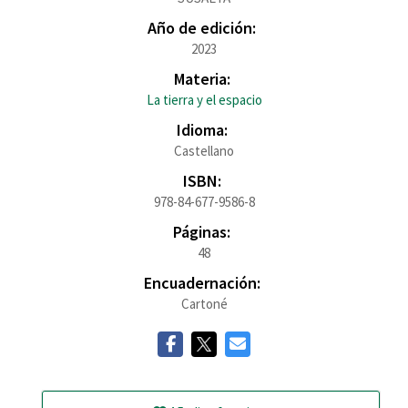
Año de edición:
2023
Materia:
La tierra y el espacio
Idioma:
Castellano
ISBN:
978-84-677-9586-8
Páginas:
48
Encuadernación:
Cartoné