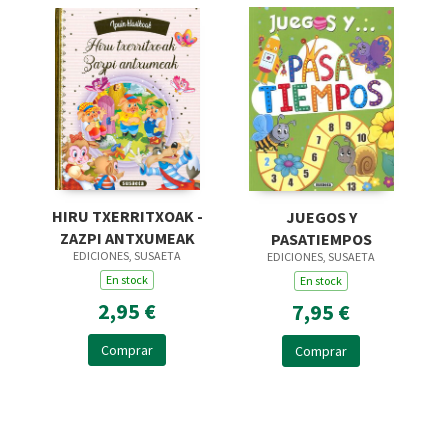
HIRU TXERRITXOAK -
JUEGOS Y
ZAZPI ANTXUMEAK
PASATIEMPOS
EDICIONES, SUSAETA
EDICIONES, SUSAETA
En stock
En stock
2,95 €
7,95 €
Comprar
Comprar