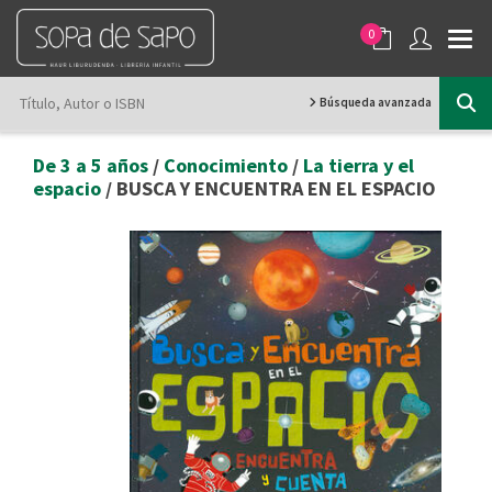
0
Búsqueda avanzada
De 3 a 5 años
/
Conocimiento
/
La tierra y el
espacio
/ BUSCA Y ENCUENTRA EN EL ESPACIO