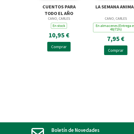
CUENTOS PARA
LA SEMANA ANIMA
TODO EL AÑO
CANO, CARLES
CANO, CARLES
En stock
En almacenes (Entrega 
48/72h)
10,95 €
7,95 €
Comprar
Comprar
Boletín de Novedades