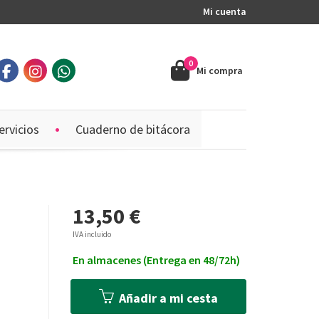
Mi cuenta
0
Mi compra
ervicios
Cuaderno de bitácora
13,50 €
IVA incluido
En almacenes (Entrega en 48/72h)
Añadir a mi cesta