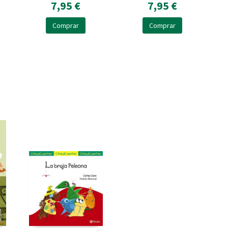
A
7,95 €
7,95 €
Comprar
Comprar