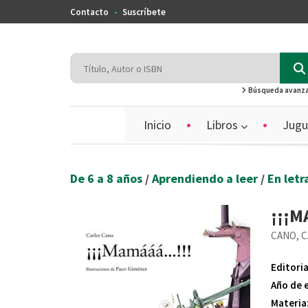
Contacto
Suscríbete
Búsqueda avanz
Inicio
Libros
Jugu
De 6 a 8 años
/
Aprendiendo a leer
/
En letr
¡¡¡M
CANO, 
Editoria
Año de 
Materia