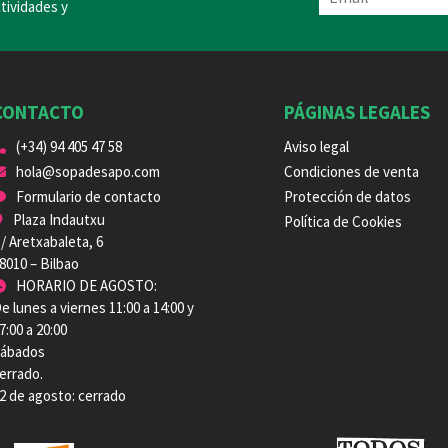
tividades y
CONTACTO
PÁGINAS LEGALES
(+34) 94 405 47 58
Aviso legal
hola@sopadesapo.com
Condiciones de venta
Formulario de contacto
Protección de datos
Plaza Indautxu
Política de Cookies
/ Aretxabaleta, 6
8010 – Bilbao
HORARIO DE AGOSTO:
e lunes a viernes 11:00 a 14:00 y
7:00 a 20:00
ábados
errado.
2 de agosto: cerrado