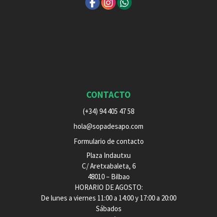
CONTACTO
(+34) 94 405 47 58
hola@sopadesapo.com
Formulario de contacto
Plaza Indautxu
C/ Aretxabaleta, 6
48010 – Bilbao
HORARIO DE AGOSTO:
De lunes a viernes 11:00 a 14:00 y 17:00 a 20:00
Sábados