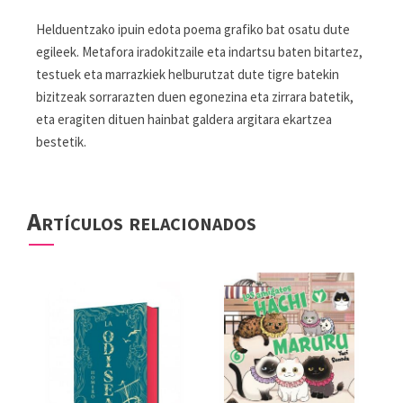
Helduentzako ipuin edota poema grafiko bat osatu dute
egileek. Metafora iradokitzaile eta indartsu baten bitartez,
testuek eta marrazkiek helburutzat dute tigre batekin
bizitzeak sorrarazten duen egonezina eta zirrara batetik,
eta eragiten dituen hainbat galdera argitara ekartzea
bestetik.
Artículos relacionados