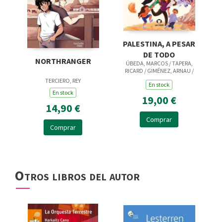
PALESTINA, A PESAR
DE TODO
NORTHRANGER
ÚBEDA, MARCOS / TAPERA,
RICARD / GIMÉNEZ, ARNAU /
AMBAK, HELGA
TERCIERO, REY
En stock
En stock
19,00 €
14,90 €
Comprar
Comprar
Otros libros del autor