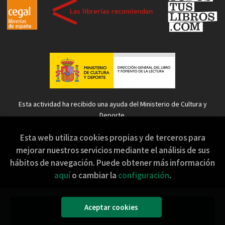
Esta actividad ha recibido una ayuda del Ministerio de Cultura y
Deporte.
Esta web utiliza cookies propias y de terceros para
mejorar nuestros servicios mediante el análisis de sus
hábitos de navegación. Puede obtener más información
2026 ©
Sopa de Sapo
. Todos los Derechos Reservados |
aquí
o cambiar la
configuración
.
Grupo Trevenque
Aceptar cookies
Añadir a mi cesta