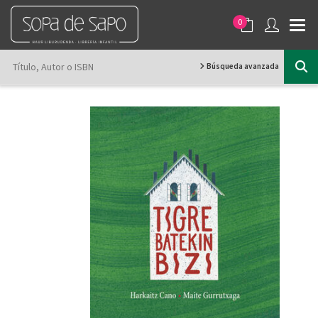
0
Búsqueda avanzada