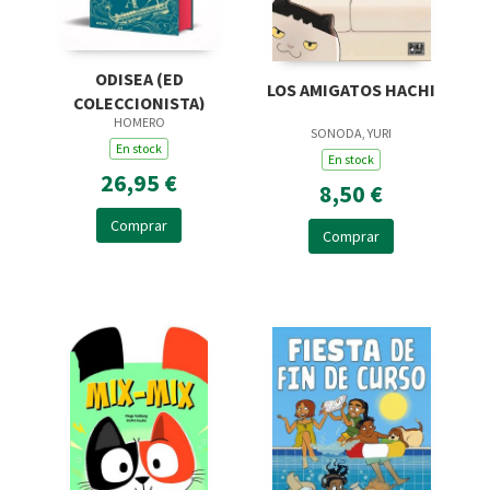
ODISEA (ED
LOS AMIGATOS HACHI
COLECCIONISTA)
HOMERO
SONODA, YURI
En stock
En stock
26,95 €
8,50 €
Comprar
Comprar