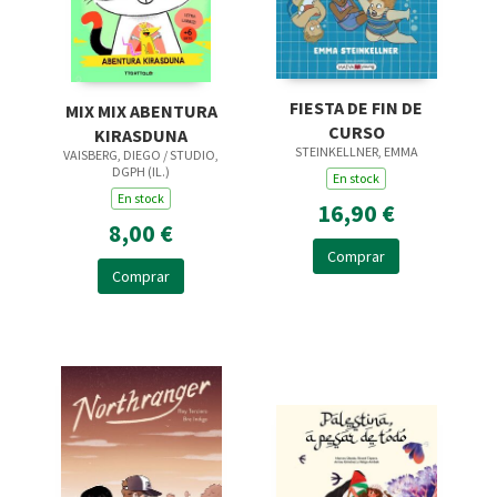
FIESTA DE FIN DE
MIX MIX ABENTURA
CURSO
KIRASDUNA
STEINKELLNER, EMMA
VAISBERG, DIEGO / STUDIO,
DGPH (IL.)
En stock
En stock
16,90 €
8,00 €
Comprar
Comprar