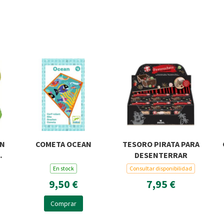
ON
COMETA OCEAN
TESORO PIRATA PARA
DESENTERRAR
En stock
Consultar disponibilidad
9,50 €
7,95 €
Comprar