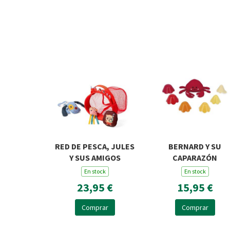
RED DE PESCA, JULES
BERNARD Y SU
Y SUS AMIGOS
CAPARAZÓN
En stock
En stock
23,95 €
15,95 €
Comprar
Comprar