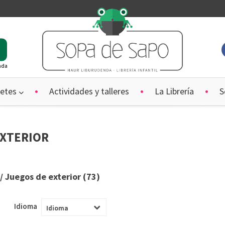
ada
etes
Actividades y talleres
La Librería
S
xterior
/ Juegos de exterior (73)
Idioma