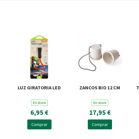
LUZ GIRATORIA LED
ZANCOS BIO 12 CM
T
A
En stock
En stock
6,95 €
17,95 €
Comprar
Comprar