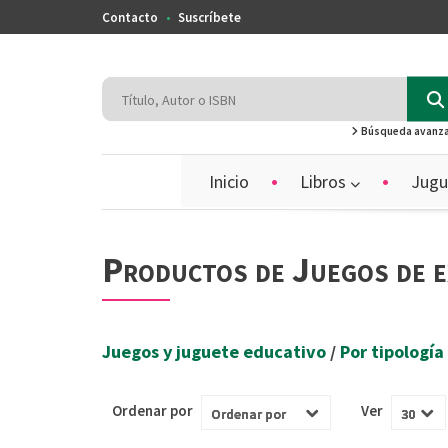
Contacto
Suscríbete
Búsqueda avanz
Inicio
Libros
Jugu
Productos de Juegos de e
Juegos y juguete educativo
/
Por tipología
Ordenar por
Ver