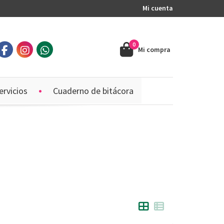
Mi cuenta
0
Mi compra
ervicios
Cuaderno de bitácora