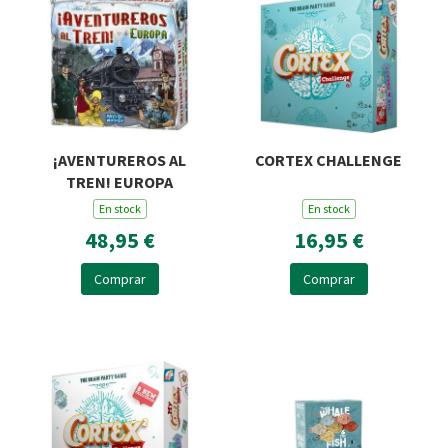
¡AVENTUREROS AL
CORTEX CHALLENGE
TREN! EUROPA
En stock
En stock
48,95 €
16,95 €
Comprar
Comprar