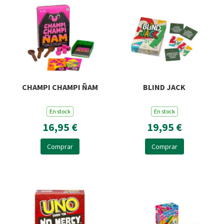
CHAMPI CHAMPI ÑAM
BLIND JACK
En stock
En stock
16,95 €
19,95 €
Comprar
Comprar