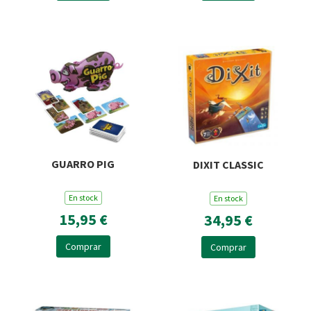
GUARRO PIG
DIXIT CLASSIC
En stock
En stock
15,95 €
34,95 €
Comprar
Comprar