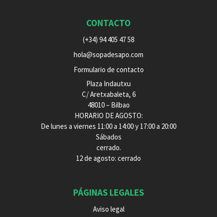
CONTACTO
(+34) 94 405 47 58
hola@sopadesapo.com
Formulario de contacto
Plaza Indautxu
C/ Aretxabaleta, 6
48010 – Bilbao
HORARIO DE AGOSTO:
De lunes a viernes 11:00 a 14:00 y 17:00 a 20:00
Sábados
cerrado.
12 de agosto: cerrado
PÁGINAS LEGALES
Aviso legal