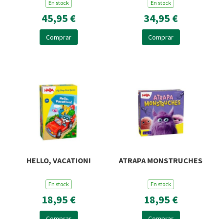
En stock
En stock
45,95 €
34,95 €
Comprar
Comprar
HELLO, VACATION!
ATRAPA MONSTRUCHES
En stock
En stock
18,95 €
18,95 €
Comprar
Comprar