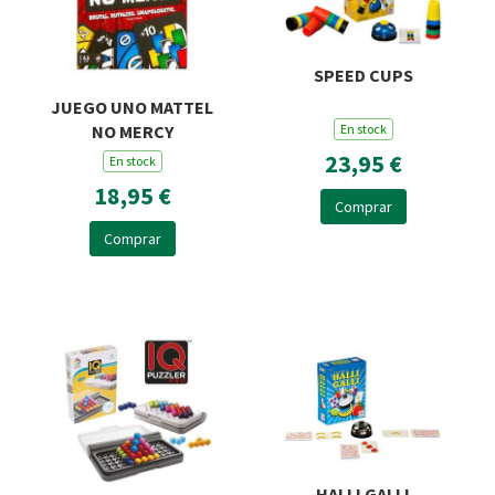
SPEED CUPS
JUEGO UNO MATTEL
En stock
NO MERCY
23,95 €
En stock
18,95 €
Comprar
Comprar
HALLI GALLI