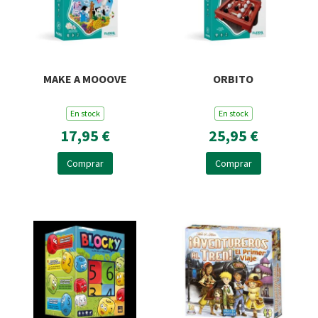
MAKE A MOOOVE
ORBITO
En stock
En stock
17,95 €
25,95 €
Comprar
Comprar