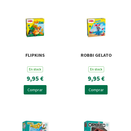
FLIPKINS
ROBBI GELATO
En stock
En stock
9,95 €
9,95 €
Comprar
Comprar