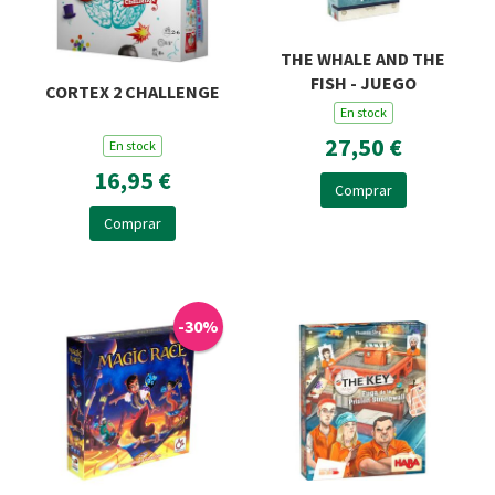
THE WHALE AND THE
FISH - JUEGO
CORTEX 2 CHALLENGE
En stock
27,50 €
En stock
16,95 €
Comprar
Comprar
-30%