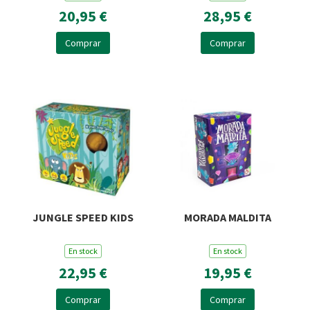
20,95 €
28,95 €
Comprar
Comprar
JUNGLE SPEED KIDS
MORADA MALDITA
En stock
En stock
22,95 €
19,95 €
Comprar
Comprar