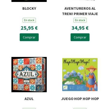
BLOCKY
AVENTUREROS AL
TREN! PRIMER VIAJE
En stock
En stock
25,95 €
34,95 €
Comprar
Comprar
AZUL
JUEGO HOP HOP HOP