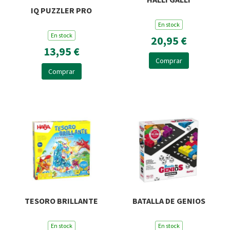
IQ PUZZLER PRO
En stock
En stock
20,95 €
13,95 €
Comprar
Comprar
TESORO BRILLANTE
BATALLA DE GENIOS
En stock
En stock