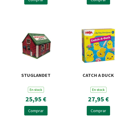
STUGLANDET
CATCH A DUCK
En stock
En stock
25,95 €
27,95 €
Comprar
Comprar